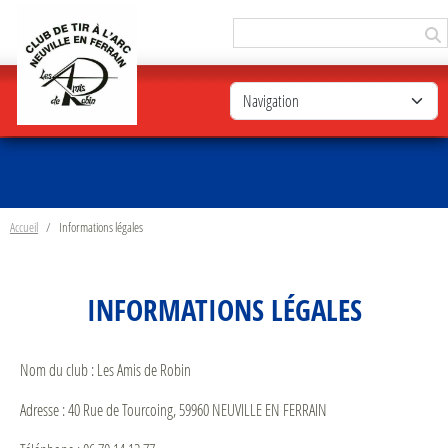
Panneau de gestion des cookies
Accueil
Informations légales
INFORMATIONS LÉGALES
Nom du club : Les Amis de Robin
Adresse : 40 Rue de Tourcoing, 59960 NEUVILLE EN FERRAIN